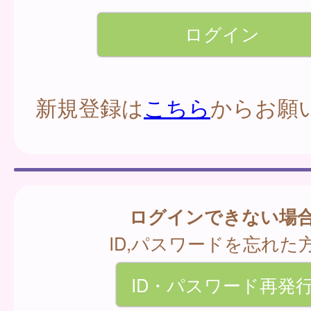
新規登録は
こちら
からお願
ログインできない場
ID,パスワードを忘れた
ID・パスワード再発