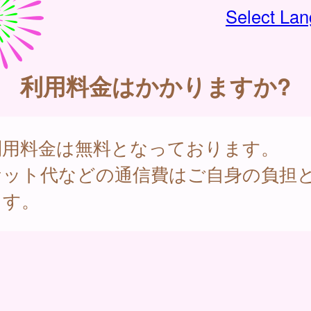
Select La
利用料金はかかりますか?
利用料金は無料となっております。
ケット代などの通信費はご自身の負担
ます。