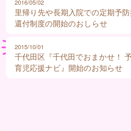
2016/05/02
里帰り先や長期入院での定期予防
還付制度の開始のおしらせ
2015/10/01
千代田区『千代田でおまかせ！ 
育児応援ナビ』開始のお知らせ