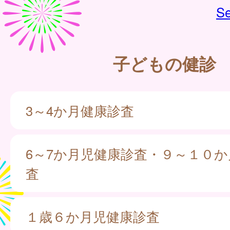
Se
子どもの健診
3～4か月健康診査
6～7か月児健康診査・９～１０
査
１歳６か月児健康診査