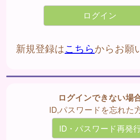
新規登録は
こちら
からお願
ログインできない場
ID,パスワードを忘れた
ID・パスワード再発