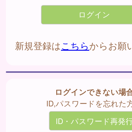
新規登録は
こちら
からお願
ログインできない場
ID,パスワードを忘れた
ID・パスワード再発