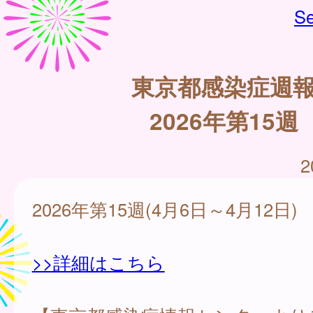
Se
東京都感染症週
2026年第15週
2
2026年第15週(4月6日～4月12日)
>>詳細はこちら