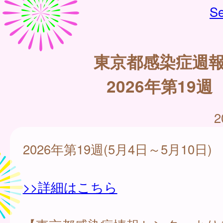
Se
東京都感染症週
2026年第19週
2
2026年第19週(5月4日～5月10日)
>>詳細はこちら