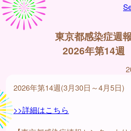
Se
東京都感染症週
2026年第14週
2
2026年第14週(3月30日～4月5日)
>>詳細はこちら