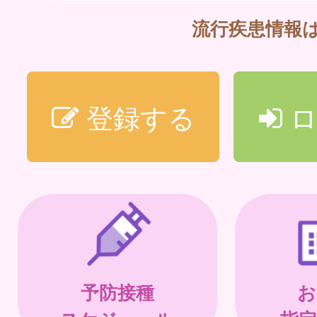
流行疾患情報
登録する
ロ
予防接種
お