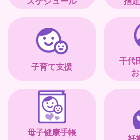
スケジュール
指定
千代
子育て支援
お
母子健康手帳
妊