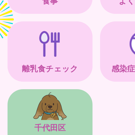
食事
よく
離乳食チェック
感染症
千代田区