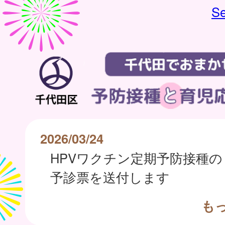
Se
2026/03/24
HPVワクチン定期予防接種の
予診票を送付します
も