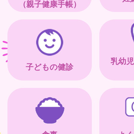
（親子健康手帳）
乳幼児
子どもの健診