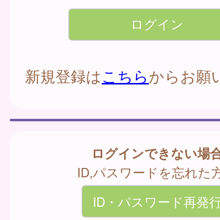
新規登録は
こちら
からお願
ログインできない場
ID,パスワードを忘れた
ID・パスワード再発