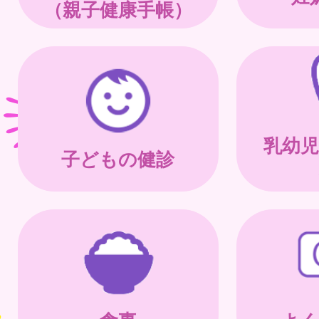
（親子健康手帳）
乳幼児
子どもの健診