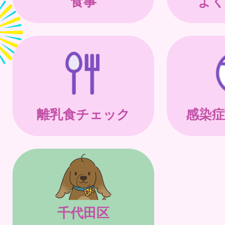
食事
よく
離乳食チェック
感染症
千代田区