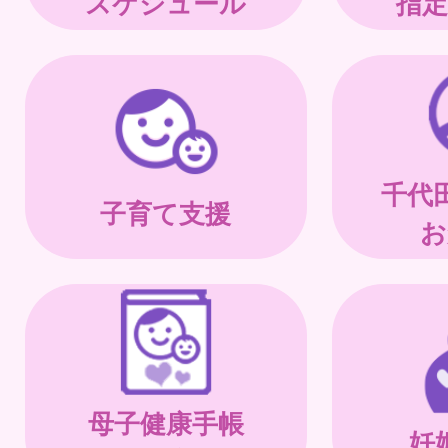
スケジュール
指定
千代
子育て支援
お
母子健康手帳
妊