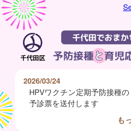
Se
2026/03/24
HPVワクチン定期予防接種の
予診票を送付します
も