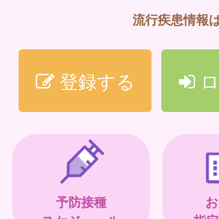
流行疾患情報
登録する
ロ
予防接種
お